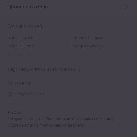
Правила готелю
Готелі в Україні
Готелі в Трускавці
Готелі в Запоріжжі
Готелі в Полтаві
Готелі в Ужгороді
Показати всі
blago - нерухомість в Івано-Франківську
Контакти
Info@bronui.com
©
2026
Всі права захищено. Використання матеріалів цього сайту
можливе тільки з посиланням на джерело.