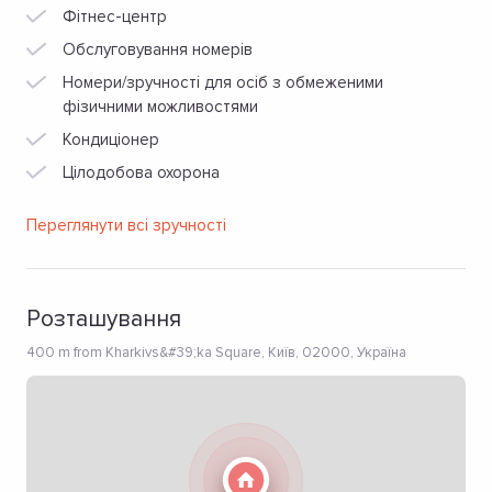
Фітнес-центр
Обслуговування номерів
Номери/зручності для осіб з обмеженими
фізичними можливостями
Кондиціонер
Цілодобова охорона
Переглянути всі зручності
Розташування
400 m from Kharkivs&#39;ka Square, Київ, 02000, Україна