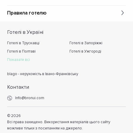
Правила готелю
Готелі в Україні
Готелі в Трускавці
Готелі в Запоріжжі
Готелі в Полтаві
Готелі в Ужгороді
Показати всі
blago - нерухомість в Івано-Франківську
Контакти
Info@bronui.com
©
2026
Всі права захищено. Використання матеріалів цього сайту
можливе тільки з посиланням на джерело.