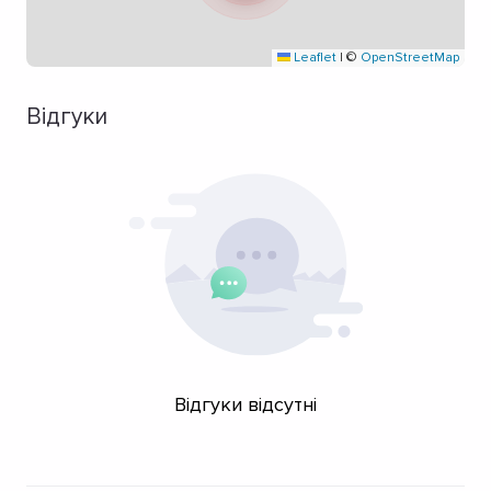
Leaflet
|
©
OpenStreetMap
Відгуки
Відгуки відсутні