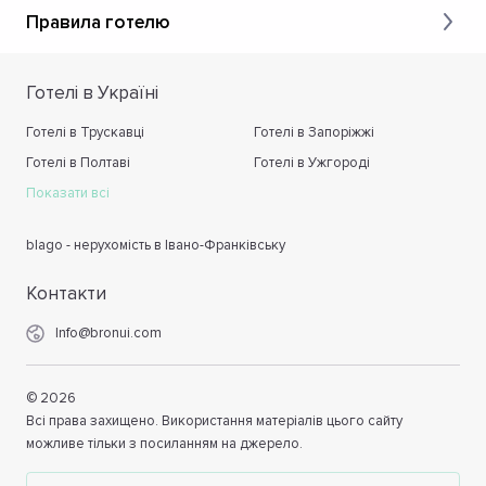
Правила готелю
Готелі в Україні
Готелі в Трускавці
Готелі в Запоріжжі
Готелі в Полтаві
Готелі в Ужгороді
Показати всі
blago - нерухомість в Івано-Франківську
Контакти
Info@bronui.com
©
2026
Всі права захищено. Використання матеріалів цього сайту
можливе тільки з посиланням на джерело.