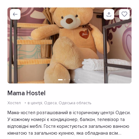
Mama Hostel
Хостел
в центрі
, Одеса, Одеська область
Мама-хостел розташований в історичному центрі Одеси.
У кожному номері є кондиціонер, балкон, телевізор та
відповідні меблі. Гостя користуються загальною ванною
кімнатою та загальною кухнею, яка обладнана всім