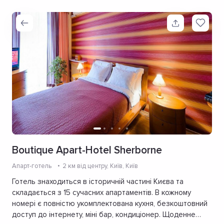
Boutique Apart-Hotel Sherborne
Апарт-готель
2 км від центру
, Київ, Київ
Готель знаходиться в історичній частині Києва та
складається з 15 сучасних апартаментів. В кожному
номері є повністю укомплектована кухня, безкоштовний
доступ до інтернету, міні бар, кондиціонер. Щоденне