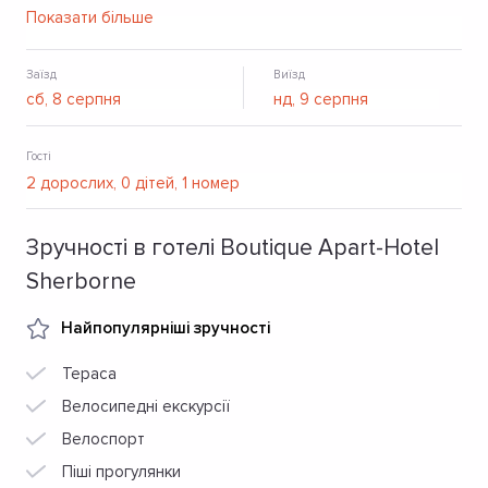
прибирання, зміна постільної білизни, послуги консьєржа
Показати більше
та парковка на території готелю включені у вартість
проживання.
Заїзд
Виїзд
Гості
Зручності в готелі Boutique Apart-Hotel
Sherborne
Найпопулярніші зручності
Тераса
Велосипедні екскурсії
Велоспорт
Піші прогулянки