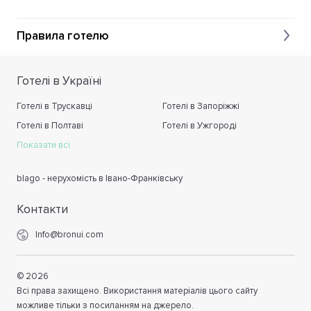
Правила готелю
Готелі в Україні
Готелі в Трускавці
Готелі в Запоріжжі
Готелі в Полтаві
Готелі в Ужгороді
Показати всі
blago - нерухомість в Івано-Франківську
Контакти
Info@bronui.com
©
2026
Всі права захищено. Використання матеріалів цього сайту
можливе тільки з посиланням на джерело.