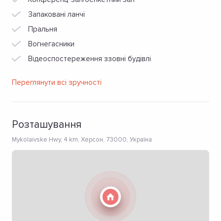
Запаковані ланчі
Пральня
Вогнегасники
Відеоспостереження ззовні будівлі
Переглянути всі зручності
Розташування
Mykolaivske Hwy, 4 km, Херсон, 73000, Україна