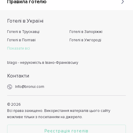
Правила готелю
Готелі в Україні
Готелі в Трускавці
Готелі в Запоріжжі
Готелі в Полтаві
Готелі в Ужгороді
Показати всі
blago - нерухомість в Івано-Франківську
Контакти
Info@bronui.com
©
2026
Всі права захищено. Використання матеріалів цього сайту
можливе тільки з посиланням на джерело.
Реєстрація готелів