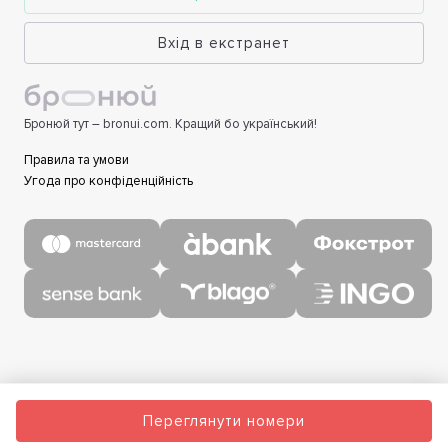
Вхід в екстранет
Бронюй тут – bronui.com. Кращий бо український!
Правила та умови
Угода про конфіденційність
Переглянути номери