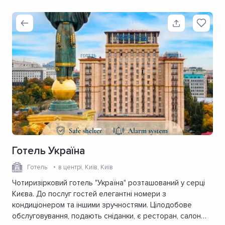
Готель Україна
Готель
в центрі
, Київ, Київ
Чотиризірковий готель "Україна" розташований у серці
Києва. До послуг гостей елегантні номери з
кондиціонером та іншими зручностями. Цілодобове
обслуговування, подають сніданки, є ресторан, салон