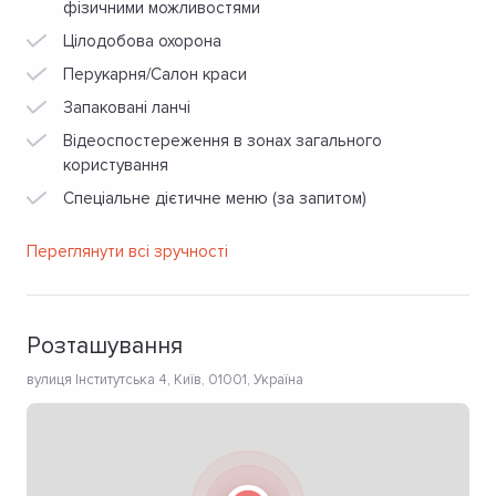
фізичними можливостями
Цілодобова охорона
Перукарня/Салон краси
Запаковані ланчі
Відеоспостереження в зонах загального
користування
Спеціальне дієтичне меню (за запитом)
Переглянути всі зручності
Розташування
вулиця Інститутська 4, Київ, 01001, Україна