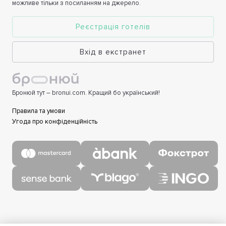
можливе тільки з посиланням на джерело.
Реєстрація готелів
Вхід в екстранет
Бронюй тут – bronui.com. Кращий бо український!
Правила та умови
Угода про конфіденційність