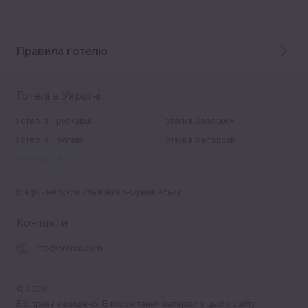
Правила готелю
Готелі в Україні
Готелі в Трускавці
Готелі в Запоріжжі
Готелі в Полтаві
Готелі в Ужгороді
Показати всі
blago - нерухомість в Івано-Франківську
Контакти
Info@bronui.com
©
2026
Всі права захищено. Використання матеріалів цього сайту