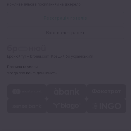
можливе тільки з посиланням на джерело.
Реєстрація готелів
Вхід в екстранет
Бронюй тут – bronui.com. Кращий бо український!
Правила та умови
Угода про конфіденційність