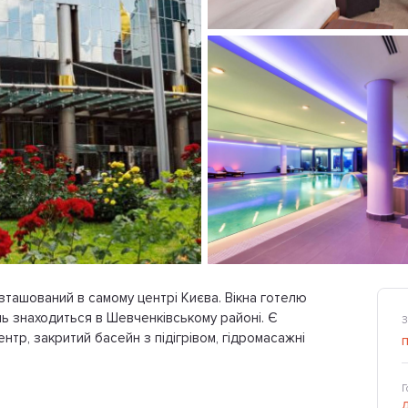
розташований в самому центрі Києва. Вікна готелю
ель знаходиться в Шевченківському районі. Є
З
нтр, закритий басейн з підігрівом, гідромасажні
Г