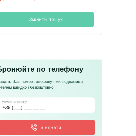
Змінити пошук
Бронюйте по телефону
ведіть Ваш номер телефону і ми з’єднаємо з
отелем швидко і безкоштовно
Номер телефону
З’єднати