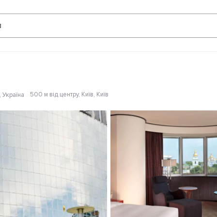
Відгуки
в
500 м від центру
, Київ, Київ
, Україна