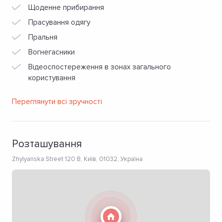
Щоденне прибирання
Прасування одягу
Пральня
Вогнегасники
Відеоспостереження в зонах загального
користування
Переглянути всі зручності
Розташування
Zhylyanska Street 120 B, Київ, 01032, Україна