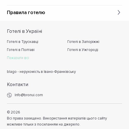
Правила готелю
Готелі в Україні
Готелі в Трускавці
Готелі в Запоріжжі
Готелі в Полтаві
Готелі в Ужгороді
Показати всі
blago - нерухомість в Івано-Франківську
Контакти
Info@bronui.com
©
2026
Всі права захищено. Використання матеріалів цього сайту
можливе тільки з посиланням на джерело.