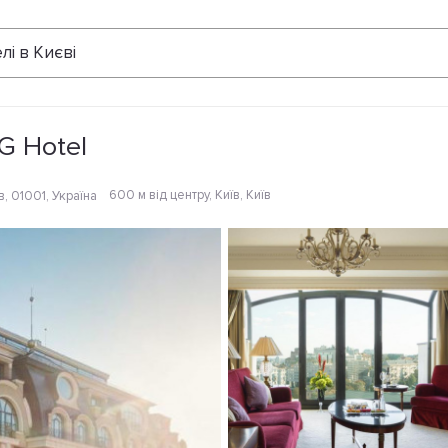
Відгуки
лі в Києві
HG Hotel
600 м від центру
, Київ, Київ
в, 01001, Україна