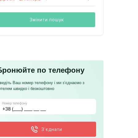
Змінити пошук
Бронюйте по телефону
ведіть Ваш номер телефону і ми з’єднаємо з
отелем швидко і безкоштовно
Номер телефону
З’єднати