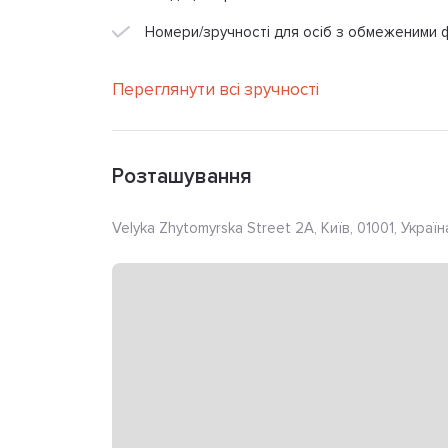
Номери/зручності для осіб з обмеженими
Переглянути всі зручності
Розташування
Velyka Zhytomyrska Street 2A, Київ, 01001, Україн