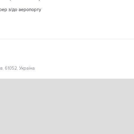
ер з/до аеропорту
в, 61052, Україна