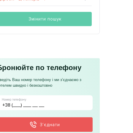
Змінити пошук
Бронюйте по телефону
ведіть Ваш номер телефону і ми з’єднаємо з
отелем швидко і безкоштовно
Номер телефону
З’єднати