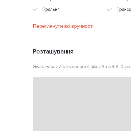
Пральня
Трансф
Переглянути всі зручності
Розташування
Gvardeytsev Zheleznodorozhnikov Street 8, Харкі