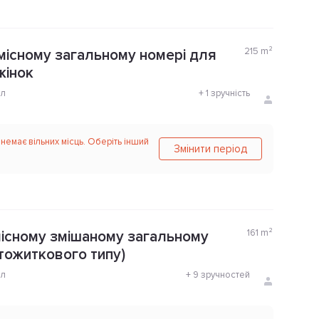
215
m²
-місному загальному номері для
 жінок
ол
+
1 зручність
 немає вільних місць. Оберіть інший
Змінити період
161
m²
місному змішаному загальному
ртожиткового типу)
ол
+
9 зручностей