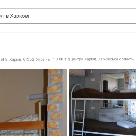
Відгуки
лі в Харкові
1.9 км від центру
, Харків, Харківська область
t 8, Харків, 61052, Україна