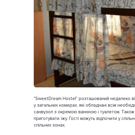
"SweetDream Hostel" розташований недалеко в
у загальних номерах, які обладнані всім необх
санвузол з окремою ваннною і туалетом. Також
приготувати їжу. Гості можуть відпочити у спільн
спільних зонах.