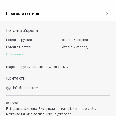
Правила готелю
Готелі в Україні
Готелі в Трускавці
Готелі в Запоріжжі
Готелі в Полтаві
Готелі в Ужгороді
Показати всі
blago - нерухомість в Івано-Франківську
Контакти
Info@bronui.com
©
2026
Всі права захищено. Використання матеріалів цього сайту
можливе тільки з посиланням на джерело.