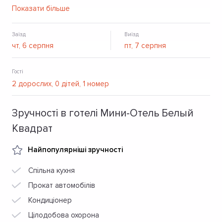
парковка.
Показати більше
Заїзд
Виїзд
Гості
Зручності в готелі Мини-Отель Белый
Квадрат
Найпопулярніші зручності
Спільна кухня
Прокат автомобілів
Кондиціонер
Цілодобова охорона