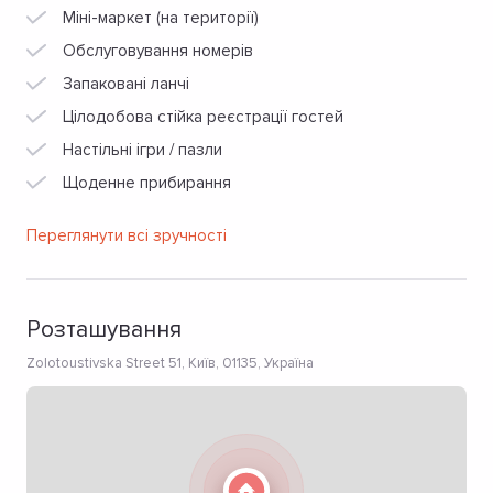
Міні-маркет (на території)
Обслуговування номерів
Запаковані ланчі
Цілодобова стійка реєстрації гостей
Настільні ігри / пазли
Щоденне прибирання
Переглянути всі зручності
Розташування
Zolotoustivska Street 51, Київ, 01135, Україна