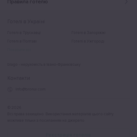
Правила готелю
Готелі в Україні
Готелі в Трускавці
Готелі в Запоріжжі
Готелі в Полтаві
Готелі в Ужгороді
Показати всі
blago - нерухомість в Івано-Франківську
Контакти
Info@bronui.com
©
2026
Всі права захищено. Використання матеріалів цього сайту
можливе тільки з посиланням на джерело.
Реєстрація готелів