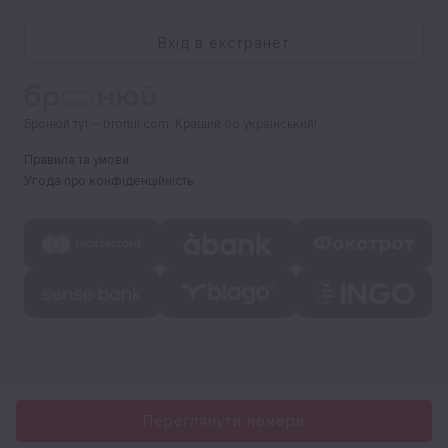
Вхід в екстранет
Бронюй тут – bronui.com. Кращий бо український!
Правила та умови
Угода про конфіденційність
Переглянути номери