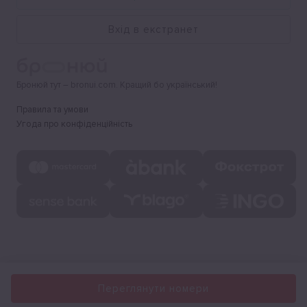
Вхід в екстранет
Бронюй тут – bronui.com. Кращий бо український!
Правила та умови
Угода про конфіденційність
Переглянути номери