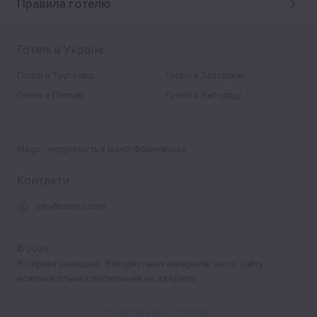
Правила готелю
Готелі в Україні
Готелі в Трускавці
Готелі в Запоріжжі
Готелі в Полтаві
Готелі в Ужгороді
Показати всі
blago - нерухомість в Івано-Франківську
Контакти
Info@bronui.com
©
2026
Всі права захищено. Використання матеріалів цього сайту
можливе тільки з посиланням на джерело.
Реєстрація готелів