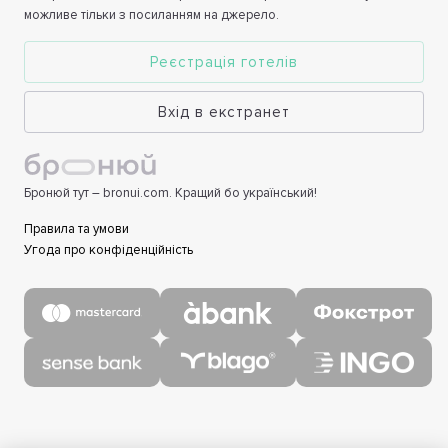
можливе тільки з посиланням на джерело.
Реєстрація готелів
Вхід в екстранет
Бронюй тут – bronui.com. Кращий бо український!
Правила та умови
Угода про конфіденційність