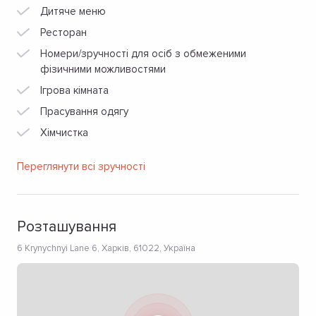
Дитяче меню
Ресторан
Номери/зручності для осіб з обмеженими
фізичними можливостями
Ігрова кімната
Прасування одягу
Хімчистка
Переглянути всі зручності
Розташування
6 Krynychnyi Lane 6, Харків, 61022, Україна