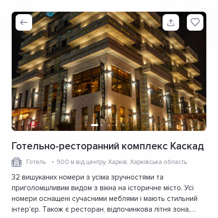
Готельно-ресторанний комплекс Каскад
Готель
900 м від центру
, Харків, Харківська область
32 вишуканих номери з усіма зручностями та
приголомшливим видом з вікна на історичне місто. Усі
номери оснащені сучасними меблями і мають стильний
інтер'єр. Також є ресторан, відпочинкова літня зона,