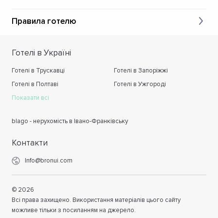
Правила готелю
Готелі в Україні
Готелі в Трускавці
Готелі в Запоріжжі
Готелі в Полтаві
Готелі в Ужгороді
Показати всі
blago - нерухомість в Івано-Франківську
Контакти
Info@bronui.com
©
2026
Всі права захищено. Використання матеріалів цього сайту
можливе тільки з посиланням на джерело.