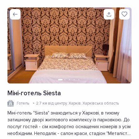
Міні-готель Siesta
Готель
2.7 км від центру
, Харків, Харківська область
Міні-готель "Siesta" знаходиться у Харкові, в тихому
затишному дворі житлового комплексу із парковкою. До
послуг гостей - сім комфортно оснащених номерів з усім
необхідним. Неподалік - салон краси, стадіон "Металіст",