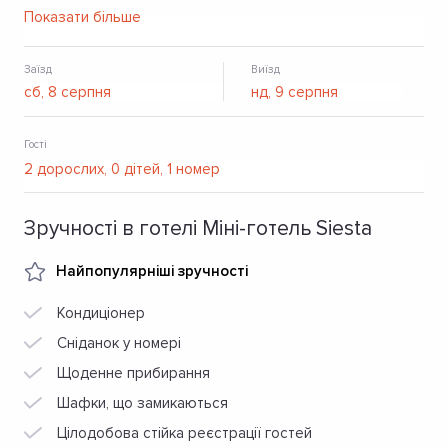
супермаркети.
Показати більше
Заїзд
Виїзд
Гості
Зручності в готелі Міні-готель Siesta
Найпопулярніші зручності
Кондиціонер
Сніданок у номері
Щоденне прибирання
Шафки, що замикаються
Цілодобова стійка реєстрації гостей