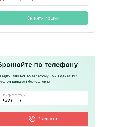
Змінити пошук
Бронюйте по телефону
ведіть Ваш номер телефону і ми з’єднаємо з
отелем швидко і безкоштовно
Номер телефону
З’єднати