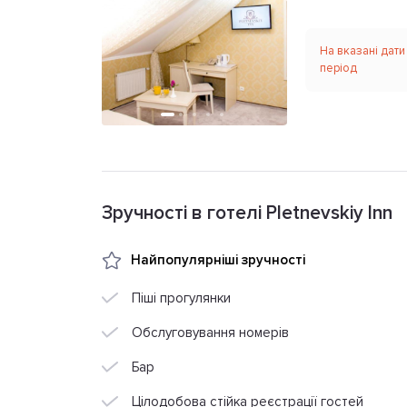
На вказані дати
період
Зручності в готелі Pletnevskiy Inn
Найпопулярніші зручності
Піші прогулянки
Обслуговування номерів
Бар
Цілодобова стійка реєстрації гостей