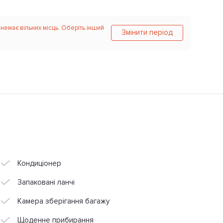
 немає вільних місць. Оберіть інший
Змінити період
Кондиціонер
Запаковані ланчі
Камера зберігання багажу
Щоденне прибирання