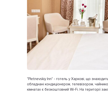
"Pletnevskiy Inn" - готель у Харкові, що знаход
обладнані кондиціонером, телевізором, чайник
кімнатах є безкоштовний Wi-Fi. На території зак