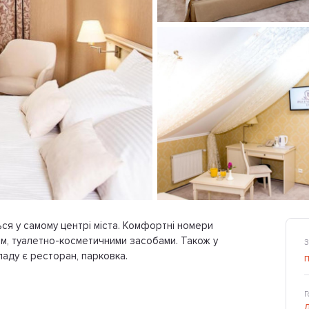
иться у самому центрі міста. Комфортні номери
ом, туалетно-косметичними засобами. Також у
З
ладу є ресторан, парковка.
Г