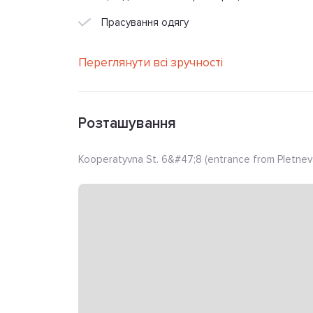
Прасування одягу
Переглянути всі зручності
Розташування
Kooperatyvna St. 6&#47;8 (entrance from Pletnevsk