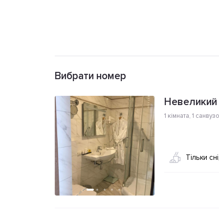
Вибрати номер
Невеликий 
1 кімната
,
1 санвуз
Тільки сн