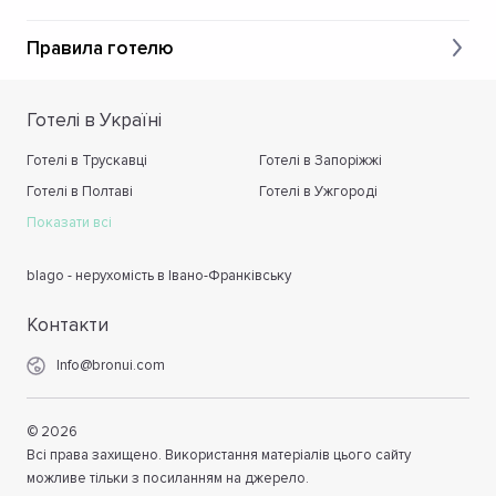
Правила готелю
Готелі в Україні
Готелі в Трускавці
Готелі в Запоріжжі
Готелі в Полтаві
Готелі в Ужгороді
Показати всі
blago - нерухомість в Івано-Франківську
Контакти
Info@bronui.com
©
2026
Всі права захищено. Використання матеріалів цього сайту
можливе тільки з посиланням на джерело.