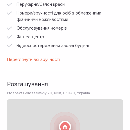
Перукарня/Салон краси
Номери/зручності для осіб з обмеженими
фізичними можливостями
Обслуговування номерів
Фітнес-центр
Відеоспостереження ззовні будівлі
Переглянути всі зручності
Розташування
Prospekt Goloseevskiy 70, Київ, 03040, Україна