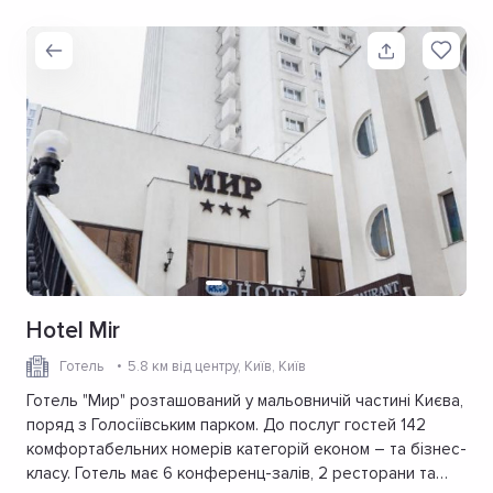
Hotel Mir
Готель
5.8 км від центру
, Київ, Київ
Готель "Мир" розташований у мальовничій частині Києва,
поряд з Голосіївським парком. До послуг гостей 142
комфортабельних номерів категорій економ – та бізнес-
класу. Готель має 6 конференц-залів, 2 ресторани та