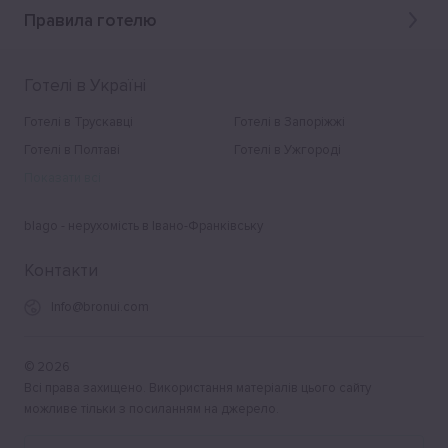
Правила готелю
Готелі в Україні
Готелі в Трускавці
Готелі в Запоріжжі
Готелі в Полтаві
Готелі в Ужгороді
Показати всі
blago - нерухомість в Івано-Франківську
Контакти
Info@bronui.com
©
2026
Всі права захищено. Використання матеріалів цього сайту
можливе тільки з посиланням на джерело.