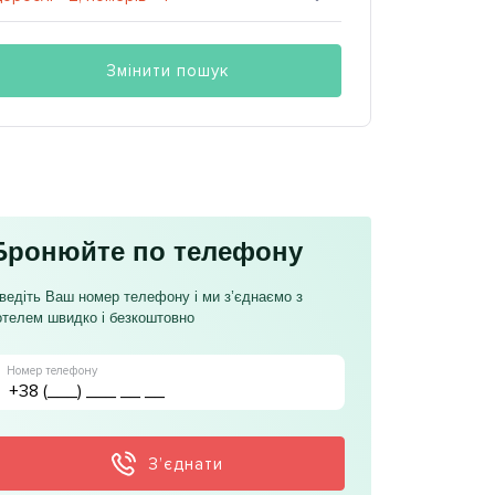
Змінити пошук
Бронюйте по телефону
ведіть Ваш номер телефону і ми з’єднаємо з
отелем швидко і безкоштовно
Номер телефону
З’єднати