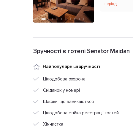
період
Зручності в готелі Senator Maidan
Найпопулярніші зручності
Цілодобова охорона
Сніданок у номері
Шафки, що замикаються
Цілодобова стійка реєстрації гостей
Хімчистка