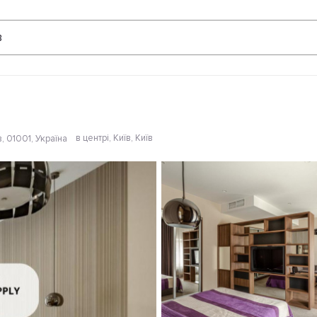
Відгуки
в
в центрі
, Київ, Київ
, 01001, Україна