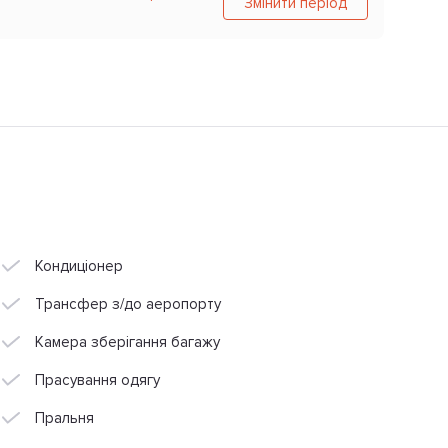
Змінити період
Кондиціонер
Трансфер з/до аеропорту
Камера зберігання багажу
Прасування одягу
Пральня