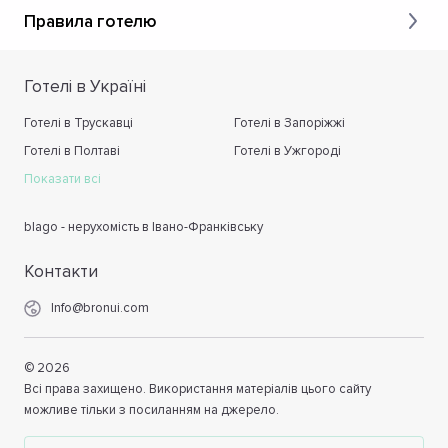
Правила готелю
Готелі в Україні
Готелі в Трускавці
Готелі в Запоріжжі
Готелі в Полтаві
Готелі в Ужгороді
Показати всі
blago - нерухомість в Івано-Франківську
Контакти
Info@bronui.com
©
2026
Всі права захищено. Використання матеріалів цього сайту
можливе тільки з посиланням на джерело.