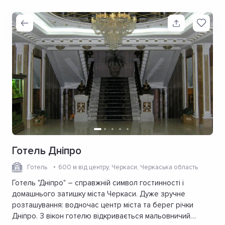
Готель Дніпро
Готель
600 м від центру
, Черкаси, Черкаська область
Готель "Дніпро" – справжній символ гостинності і
домашнього затишку міста Черкаси. Дуже зручне
розташування: водночас центр міста та берег річки
Дніпро. З вікон готелю відкривається мальовничий