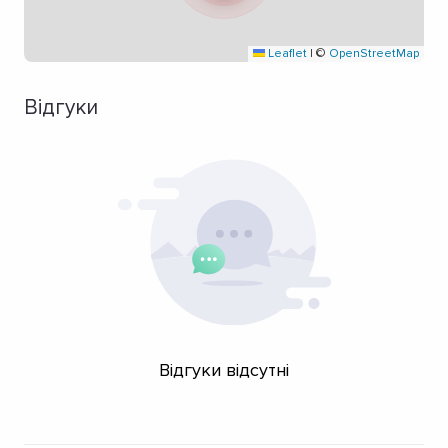
Leaflet
|
©
OpenStreetMap
Відгуки
Відгуки відсутні