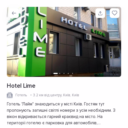
Hotel Lime
Готель
3.2 км від центру
, Київ, Київ
Готель "Лайм" знаходиться у місті Київ. Гостям тут
пропонують затишні світлі номери з усім необхідним. З
вікон відкривається гарний краєвид на місто. На
території готелю є парковка для автомобілів,