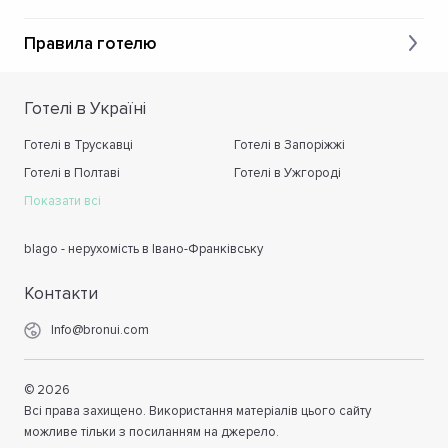
Правила готелю
Готелі в Україні
Готелі в Трускавці
Готелі в Запоріжжі
Готелі в Полтаві
Готелі в Ужгороді
Показати всі
blago - нерухомість в Івано-Франківську
Контакти
Info@bronui.com
©
2026
Всі права захищено. Використання матеріалів цього сайту
можливе тільки з посиланням на джерело.