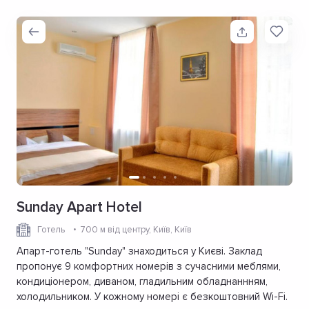
Sunday Apart Hotel
Готель
700 м від центру
, Київ, Київ
Апарт-готель "Sunday" знаходиться у Києві. Заклад
пропонує 9 комфортних номерів з сучасними меблями,
кондиціонером, диваном, гладильним обладнаннням,
холодильником. У кожному номері є безкоштовний Wi-Fi.