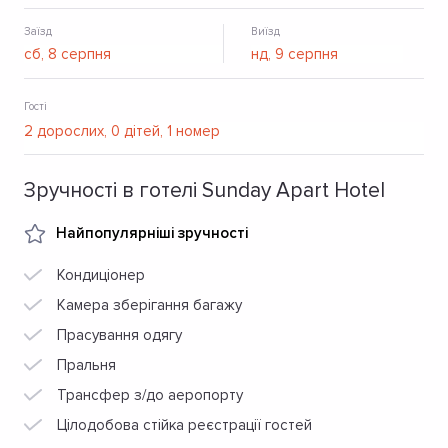
Заїзд
Виїзд
Гості
Зручності в готелі Sunday Apart Hotel
Найпопулярніші зручності
Кондиціонер
Камера зберігання багажу
Прасування одягу
Пральня
Трансфер з/до аеропорту
Цілодобова стійка реєстрації гостей