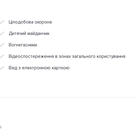
Цілодобова охорона
Дитячий майданчик
Вогнегасники
Відеоспостереження в зонах загального користування
Вхід з електронною карткою
а