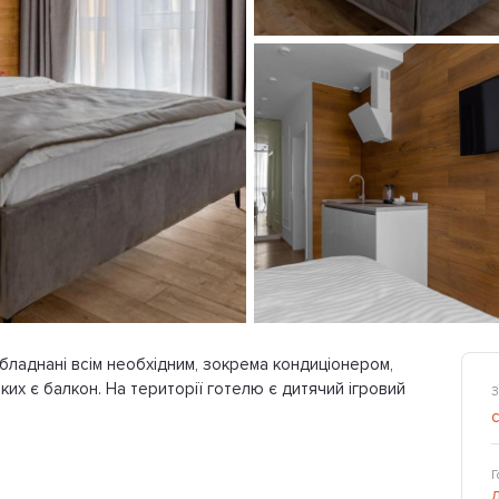
ладнані всім необхідним, зокрема кондиціонером,
ких є балкон. На території готелю є дитячий ігровий
З
Г