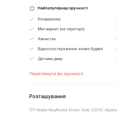
Найпопулярніші зручності
Кондиціонер
Міні-маркет (на території)
Хімчистка
Відеоспостереження ззовні будівлі
Датчики диму
Переглянути всі зручності
Розташування
137 Velyka Vasylkivska Street, Київ, 02000, Україн