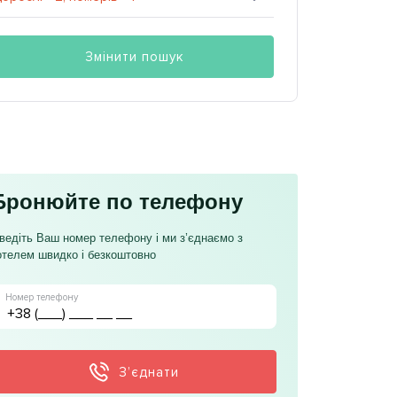
Змінити пошук
Бронюйте по телефону
ведіть Ваш номер телефону і ми з’єднаємо з
отелем швидко і безкоштовно
Номер телефону
З’єднати