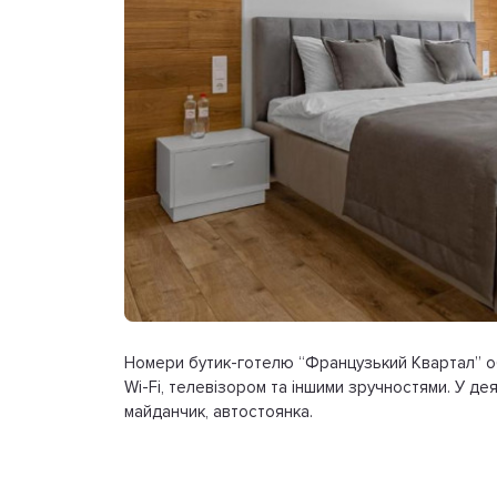
Номери бутик-готелю “Французький Квартал” об
Wi-Fi, телевізором та іншими зручностями. У дея
майданчик, автостоянка.