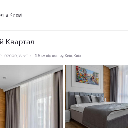
Відгуки
лі в Києві
ий Квартал
3.9 км від центру
, Київ, Київ
иїв, 02000, Україна