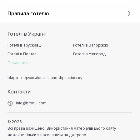
Правила готелю
Готелі в Україні
Готелі в Трускавці
Готелі в Запоріжжі
Готелі в Полтаві
Готелі в Ужгороді
Показати всі
blago - нерухомість в Івано-Франківську
Контакти
Info@bronui.com
©
2026
Всі права захищено. Використання матеріалів цього сайту
можливе тільки з посиланням на джерело.