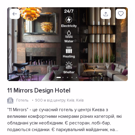
11 Mirrors Design Hotel
Готель
900 м від центру
, Київ, Київ
"11 Mirrors" - це сучасний готель у центрі Києва з
великими комфортними номерами різних категорій, які
обладнані усім необхідним. Є ресторан, лобі-бар,
подаються сніданки. Є паркувальний майданчик, на