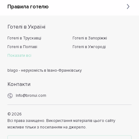
Правила готелю
Готелі в Україні
Готелі в Трускавці
Готелі в Запоріжжі
Готелі в Полтаві
Готелі в Ужгороді
Показати всі
blago - нерухомість в Івано-Франківську
Контакти
Info@bronui.com
©
2026
Всі права захищено. Використання матеріалів цього сайту
можливе тільки з посиланням на джерело.