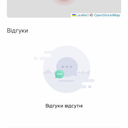
Leaflet
|
©
OpenStreetMap
Відгуки
Відгуки відсутні