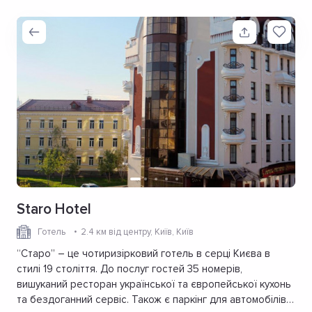
Staro Hotel
Готель
2.4 км від центру
, Київ, Київ
“Старо” – це чотиризірковий готель в серці Києва в
стилі 19 століття. До послуг гостей 35 номерів,
вишуканий ресторан української та європейської кухонь
та бездоганний сервіс. Також є паркінг для автомобілів,