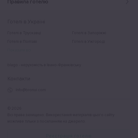
Правила готелю
Готелі в Україні
Готелі в Трускавці
Готелі в Запоріжжі
Готелі в Полтаві
Готелі в Ужгороді
Показати всі
blago - нерухомість в Івано-Франківську
Контакти
Info@bronui.com
©
2026
Всі права захищено. Використання матеріалів цього сайту
можливе тільки з посиланням на джерело.
Реєстрація готелів