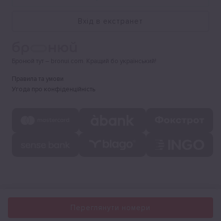
Вхід в екстранет
Бронюй тут – bronui.com. Кращий бо український!
Правила та умови
Угода про конфіденційність
Переглянути номери