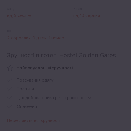
Заїзд
Виїзд
Гості
Зручності в готелі Hostel Golden Gates
Найпопулярніші зручності
Прасування одягу
Пральня
Цілодобова стійка реєстрації гостей
Опалення
Переглянути всі зручності