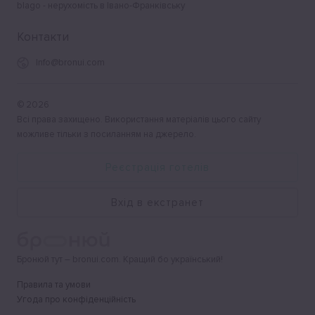
blago - нерухомість в Івано-Франківську
Контакти
Info@bronui.com
©
2026
Всі права захищено. Використання матеріалів цього сайту
можливе тільки з посиланням на джерело.
Реєстрація готелів
Вхід в екстранет
Бронюй тут – bronui.com. Кращий бо український!
Правила та умови
Угода про конфіденційність