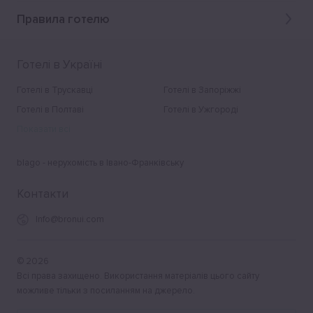
Правила готелю
Готелі в Україні
Готелі в Трускавці
Готелі в Запоріжжі
Готелі в Полтаві
Готелі в Ужгороді
Показати всі
blago - нерухомість в Івано-Франківську
Контакти
Info@bronui.com
©
2026
Всі права захищено. Використання матеріалів цього сайту
можливе тільки з посиланням на джерело.