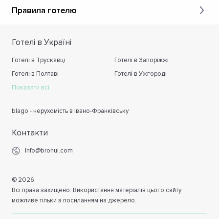
Правила готелю
Готелі в Україні
Готелі в Трускавці
Готелі в Запоріжжі
Готелі в Полтаві
Готелі в Ужгороді
Показати всі
blago - нерухомість в Івано-Франківську
Контакти
Info@bronui.com
©
2026
Всі права захищено. Використання матеріалів цього сайту
можливе тільки з посиланням на джерело.