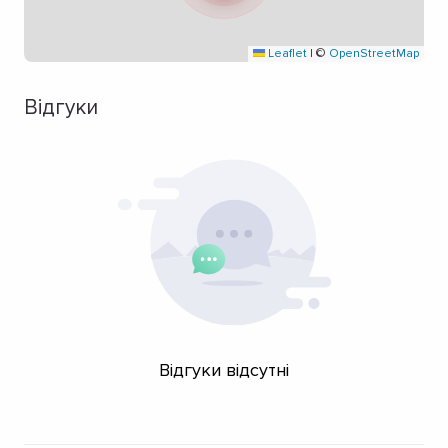
Leaflet
|
©
OpenStreetMap
Відгуки
Відгуки відсутні