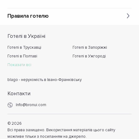
Правила готелю
Готелі в Україні
Готелі в Трускавці
Готелі в Запоріжжі
Готелі в Полтаві
Готелі в Ужгороді
Показати всі
blago - нерухомість в Івано-Франківську
Контакти
Info@bronui.com
©
2026
Всі права захищено. Використання матеріалів цього сайту
можливе тільки з посиланням на джерело.