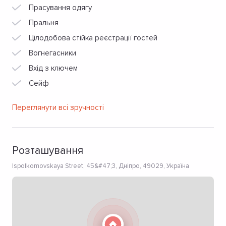
Прасування одягу
Пральня
Цілодобова стійка реєстрації гостей
Вогнегасники
Вхід з ключем
Сейф
Переглянути всі зручності
Розташування
Ispolkomovskaya Street, 45&#47;3, Дніпро, 49029, Україна