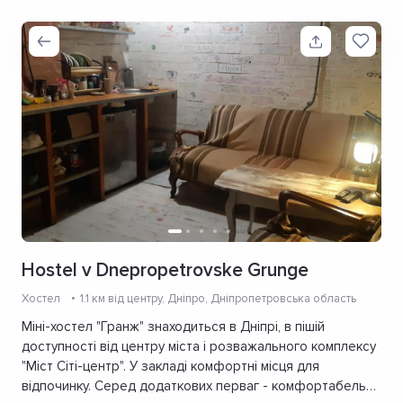
Hostel v Dnepropetrovske Grunge
Хостел
1.1 км від центру
, Дніпро, Дніпропетровська область
Міні-хостел "Гранж" знаходиться в Дніпрі, в пішій
доступності від центру міста і розважального комплексу
"Міст Сіті-центр". У закладі комфортні місця для
відпочинку. Серед додаткових перваг - комфортабельна