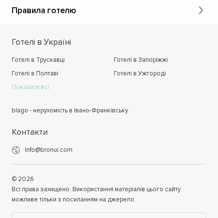
Правила готелю
Готелі в Україні
Готелі в Трускавці
Готелі в Запоріжжі
Готелі в Полтаві
Готелі в Ужгороді
Показати всі
blago - нерухомість в Івано-Франківську
Контакти
Info@bronui.com
©
2026
Всі права захищено. Використання матеріалів цього сайту
можливе тільки з посиланням на джерело.