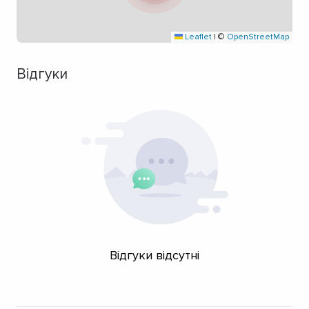
Leaflet
|
©
OpenStreetMap
Відгуки
Відгуки відсутні