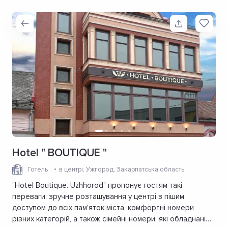
Hotel " BOUTIQUE "
Готель
в центрі
, Ужгород, Закарпатська область
"Hotel Boutique. Uzhhorod" пропонує гостям такі
переваги: зручне розташування у центрі з пішим
доступом до всіх пам'яток міста, комфортні номери
різних категорій, а також сімейні номери, які обладнані