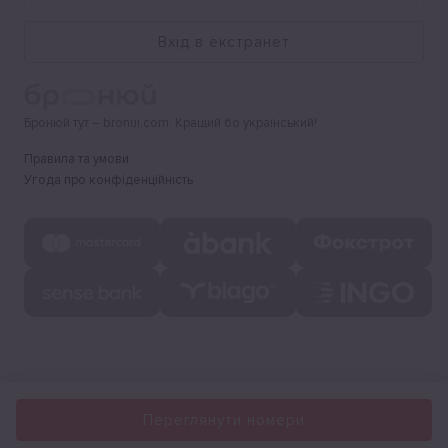
Вхід в екстранет
Бронюй тут – bronui.com. Кращий бо український!
Правила та умови
Угода про конфіденційність
Переглянути номери