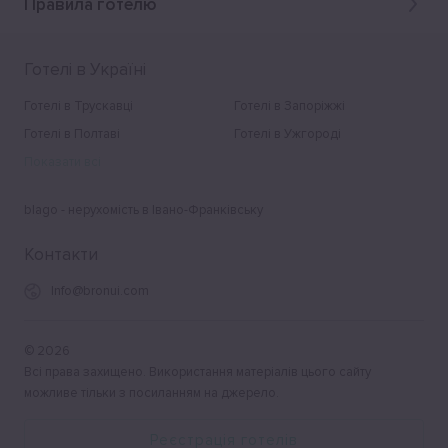
Правила готелю
Готелі в Україні
Готелі в Трускавці
Готелі в Запоріжжі
Готелі в Полтаві
Готелі в Ужгороді
Показати всі
blago - нерухомість в Івано-Франківську
Контакти
Info@bronui.com
©
2026
Всі права захищено. Використання матеріалів цього сайту
можливе тільки з посиланням на джерело.
Реєстрація готелів