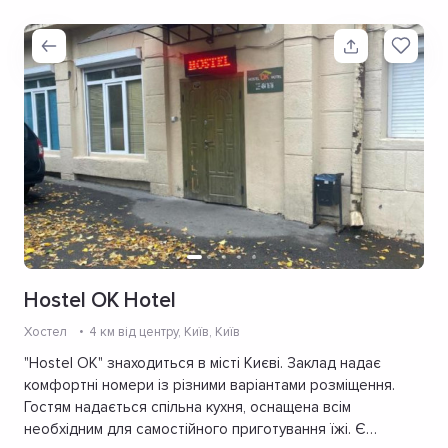
Hostel OK Hotel
Хостел
4 км від центру
, Київ, Київ
"Hostel OK" знаходиться в місті Києві. Заклад надає
комфортні номери із різними варіантами розміщення.
Гостям надається спільна кухня, оснащена всім
необхідним для самостійного приготування їжі. Є