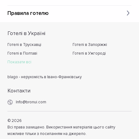
Правила готелю
Готелі в Україні
Готелі в Трускавці
Готелі в Запоріжжі
Готелі в Полтаві
Готелі в Ужгороді
Показати всі
blago - нерухомість в Івано-Франківську
Контакти
Info@bronui.com
©
2026
Всі права захищено. Використання матеріалів цього сайту
можливе тільки з посиланням на джерело.