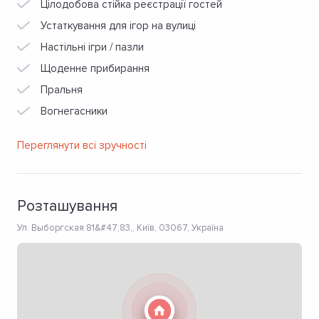
Цілодобова стійка реєстрації гостей
Устаткування для ігор на вулиці
Настільні ігри / пазли
Щоденне прибирання
Пральня
Вогнегасники
Переглянути всі зручності
Розташування
Ул. Выборгская 81&#47;83,, Київ, 03067, Україна