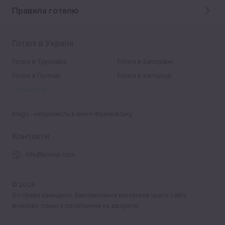
Правила готелю
Готелі в Україні
Готелі в Трускавці
Готелі в Запоріжжі
Готелі в Полтаві
Готелі в Ужгороді
Показати всі
blago - нерухомість в Івано-Франківську
Контакти
Info@bronui.com
©
2026
Всі права захищено. Використання матеріалів цього сайту
можливе тільки з посиланням на джерело.