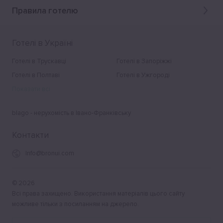
Правила готелю
Готелі в Україні
Готелі в Трускавці
Готелі в Запоріжжі
Готелі в Полтаві
Готелі в Ужгороді
Показати всі
blago - нерухомість в Івано-Франківську
Контакти
Info@bronui.com
©
2026
Всі права захищено. Використання матеріалів цього сайту
можливе тільки з посиланням на джерело.