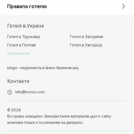
Правила готелю
Готелі в Україні
Готелі в Трускавці
Готелі в Запоріжжі
Готелі в Полтаві
Готелі в Ужгороді
Показати всі
blago - нерухомість в Івано-Франківську
Контакти
Info@bronui.com
©
2026
Всі права захищено. Використання матеріалів цього сайту
можливе тільки з посиланням на джерело.