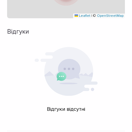
Leaflet
|
©
OpenStreetMap
Відгуки
Відгуки відсутні