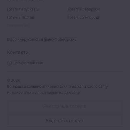
Готелі в Трускавці
Готелі в Запоріжжі
Готелі в Полтаві
Готелі в Ужгороді
Показати всі
blago - нерухомість в Івано-Франківську
Контакти
Info@bronui.com
©
2026
Всі права захищено. Використання матеріалів цього сайту
можливе тільки з посиланням на джерело.
Реєстрація готелів
Вхід в екстранет