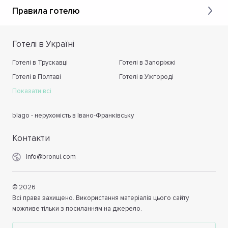
Правила готелю
Готелі в Україні
Готелі в Трускавці
Готелі в Запоріжжі
Готелі в Полтаві
Готелі в Ужгороді
Показати всі
blago - нерухомість в Івано-Франківську
Контакти
Info@bronui.com
©
2026
Всі права захищено. Використання матеріалів цього сайту
можливе тільки з посиланням на джерело.