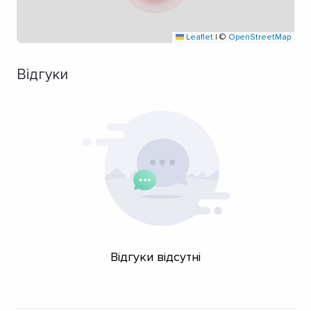
Leaflet
|
©
OpenStreetMap
Відгуки
Відгуки відсутні