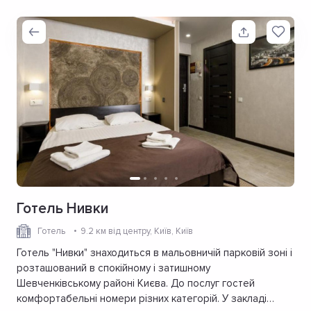
Готель Нивки
Готель
9.2 км від центру
, Київ, Київ
Готель "Нивки" знаходиться в мальовничій парковій зоні і
розташований в спокійному і затишному
Шевченківському районі Києва. До послуг гостей
комфортабельні номери різних категорій. У закладі