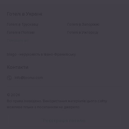
Готелі в Україні
Готелі в Трускавці
Готелі в Запоріжжі
Готелі в Полтаві
Готелі в Ужгороді
Показати всі
blago - нерухомість в Івано-Франківську
Контакти
Info@bronui.com
©
2026
Всі права захищено. Використання матеріалів цього сайту
можливе тільки з посиланням на джерело.
Реєстрація готелів