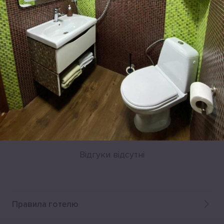
Відгуки
Відгуки відсутні
Правила готелю