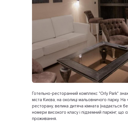
Готельно-ресторанний комплекс "Orly Park" зна
міста Києва, на околиці мальовничого парку. На
ресторану, велика дитяча кімната (надається бе
номери високого класу і підземний паркінг, що 
проживання.