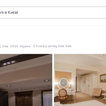
Відгуки
лі в Києві
6.9 км від центру
, Київ, Київ
, Київ, 03124, Україна