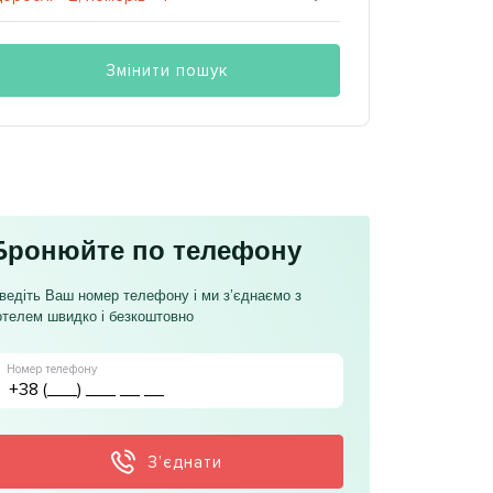
Змінити пошук
Бронюйте по телефону
ведіть Ваш номер телефону і ми з’єднаємо з
отелем швидко і безкоштовно
Номер телефону
З’єднати