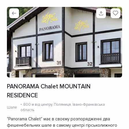
PANORAMA Chalet MOUNTAIN
RESIDENCE
800 м від центру
, Поляниця, Івано-Франківська
Шале
область
"Panorama Chalet" має в своєму розпорядженні два
фешенебельних шале в самому центрі гірськолижного