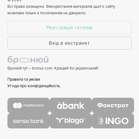
©
2026
Всі права захищено. Використання матеріалів цього сайту
можливе тільки з посиланням на джерело.
Реєстрація готелів
Вхід в екстранет
Бронюй тут – bronui.com. Кращий бо український!
Правила та умови
Угода про конфіденційність