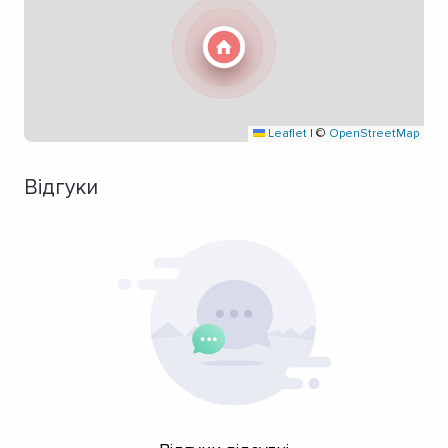
Leaflet
|
©
OpenStreetMap
Відгуки