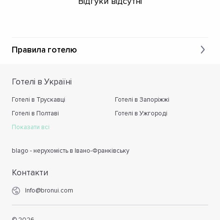
Відгуки відсутні
Правила готелю
Готелі в Україні
Готелі в Трускавці
Готелі в Запоріжжі
Готелі в Полтаві
Готелі в Ужгороді
Показати всі
blago - нерухомість в Івано-Франківську
Контакти
Info@bronui.com