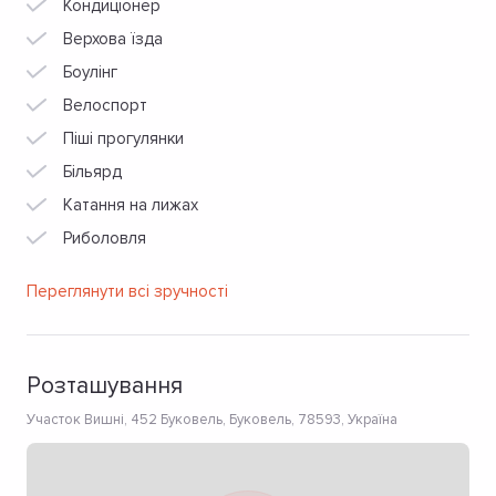
Кондиціонер
Верхова їзда
Боулінг
Велоспорт
Піші прогулянки
Більярд
Катання на лижах
Риболовля
Переглянути всі зручності
Розташування
Участок Вишні, 452 Буковель, Буковель, 78593, Україна