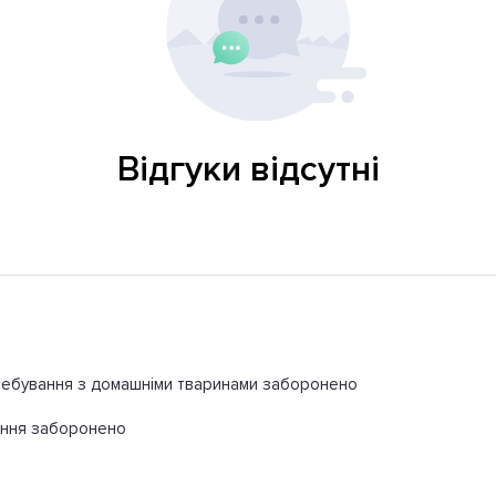
Відгуки відсутні
ебування з домашніми тваринами заборонено
іння заборонено