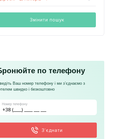
Змінити пошук
Бронюйте по телефону
ведіть Ваш номер телефону і ми з’єднаємо з
отелем швидко і безкоштовно
Номер телефону
З’єднати