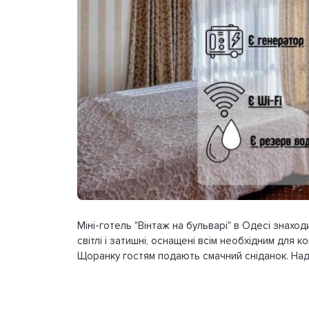
Міні-готель "Вінтаж на бульварі" в Одесі знаход
світлі і затишні, оснащені всім необхідним для
Щоранку гостям подають смачний сніданок. Нада