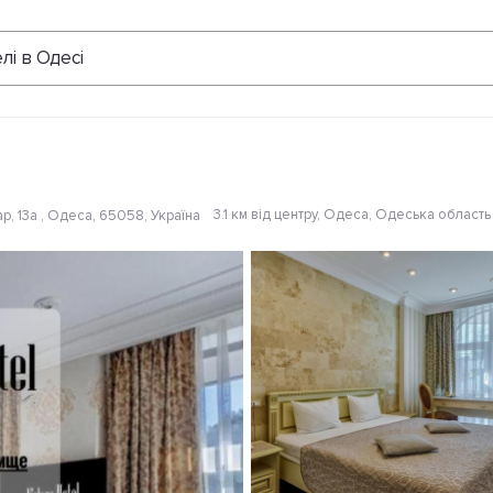
Відгуки
лі в Одесі
3.1 км від центру
, Одеса, Одеська область
, 13а , Одеса, 65058, Україна