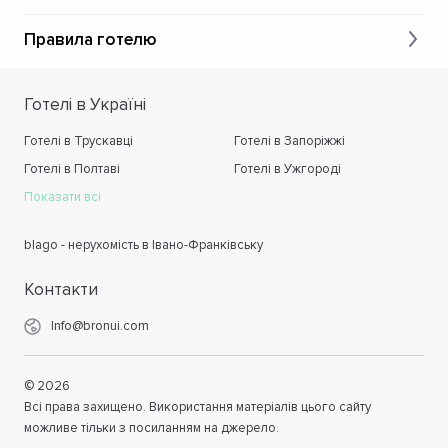
Правила готелю
Готелі в Україні
Готелі в Трускавці
Готелі в Запоріжжі
Готелі в Полтаві
Готелі в Ужгороді
Показати всі
blago - нерухомість в Івано-Франківську
Контакти
Info@bronui.com
©
2026
Всі права захищено. Використання матеріалів цього сайту
можливе тільки з посиланням на джерело.