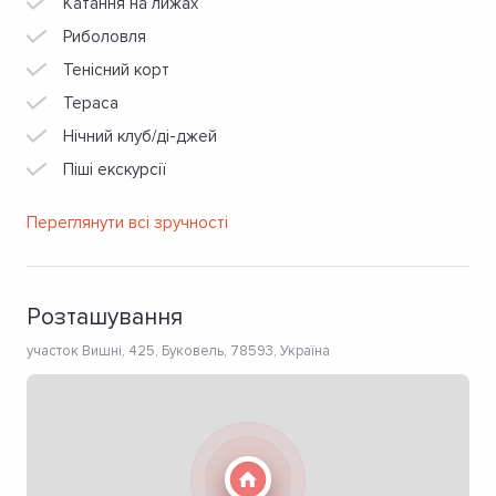
Катання на лижах
Риболовля
Тенісний корт
Тераса
Нічний клуб/ді-джей
Піші екскурсії
Переглянути всі зручності
Розташування
участок Вишні, 425, Буковель, 78593, Україна