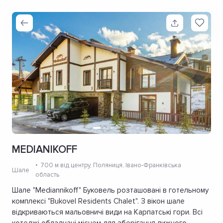
MEDIANIKOFF
700 м від центру
, Поляниця, Івано-Франківська
Шале
область
Шале "Mediannikoff" Буковель розташовані в готельному
комплексі "Bukovel Residents Chalet". З вікон шале
відкриваються мальовничі види на Карпатські гори. Всі