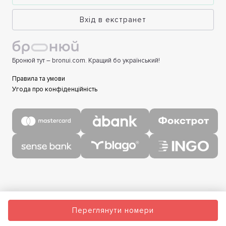
Вхід в екстранет
Бронюй тут – bronui.com. Кращий бо український!
Правила та умови
Угода про конфіденційність
Переглянути номери