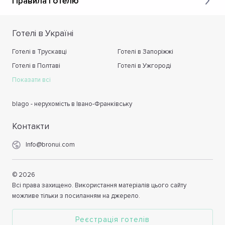
Правила готелю
Готелі в Україні
Готелі в Трускавці
Готелі в Запоріжжі
Готелі в Полтаві
Готелі в Ужгороді
Показати всі
blago - нерухомість в Івано-Франківську
Контакти
Info@bronui.com
©
2026
Всі права захищено. Використання матеріалів цього сайту
можливе тільки з посиланням на джерело.
Реєстрація готелів