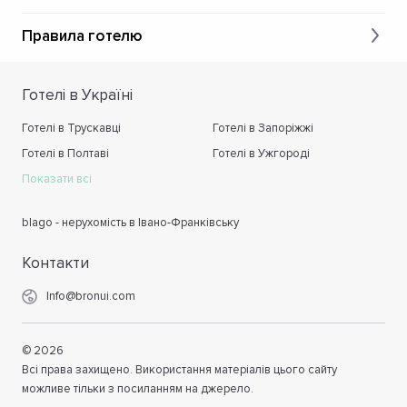
Правила готелю
Готелі в Україні
Готелі в Трускавці
Готелі в Запоріжжі
Готелі в Полтаві
Готелі в Ужгороді
Показати всі
blago - нерухомість в Івано-Франківську
Контакти
Info@bronui.com
©
2026
Всі права захищено. Використання матеріалів цього сайту
можливе тільки з посиланням на джерело.