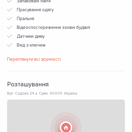
Запаковані ланчі
Прасування одягу
Пральня
Відеоспостереження ззовні будівлі
Датчики диму
Вхід з ключем
Переглянути всі зручності
Розташування
Вул. Садова 24 а, Суми, 40009, Україна