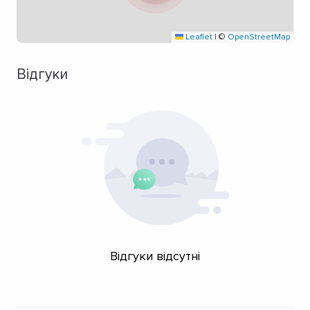
Leaflet
|
©
OpenStreetMap
Відгуки
Відгуки відсутні