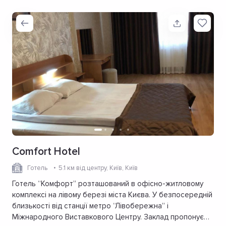
Comfort Hotel
Готель
5.1 км від центру
, Київ, Київ
Готель “Комфорт” розташований в офісно-житловому
комплексі на лівому березі міста Києва. У безпосередній
близькості від станції метро “Лівобережна” і
Міжнародного Виставкового Центру. Заклад пропонує