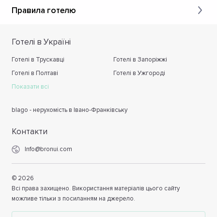
Правила готелю
Готелі в Україні
Готелі в Трускавці
Готелі в Запоріжжі
Готелі в Полтаві
Готелі в Ужгороді
Показати всі
blago - нерухомість в Івано-Франківську
Контакти
Info@bronui.com
©
2026
Всі права захищено. Використання матеріалів цього сайту
можливе тільки з посиланням на джерело.