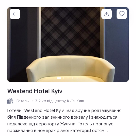
Westend Hotel Kyiv
Готель
3.2 км від центру
, Київ, Київ
Готель "Westend Hotel Kyiv" має зручне розташування
біля Південного залізничного вокзалу і знаходиться
недалеко від аеропорту Жуляни. Готель пропонує
проживання в номерах різної категорії.Гостям