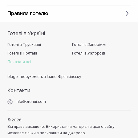
Правила готелю
Готелі в Україні
Готелі в Трускавці
Готелі в Запоріжжі
Готелі в Полтаві
Готелі в Ужгороді
Показати всі
blago - нерухомість в Івано-Франківську
Контакти
Info@bronui.com
©
2026
Всі права захищено. Використання матеріалів цього сайту
можливе тільки з посиланням на джерело.