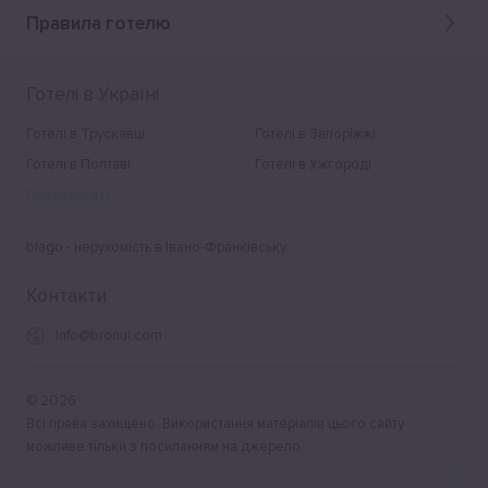
Правила готелю
Готелі в Україні
Готелі в Трускавці
Готелі в Запоріжжі
Готелі в Полтаві
Готелі в Ужгороді
Показати всі
blago - нерухомість в Івано-Франківську
Контакти
Info@bronui.com
©
2026
Всі права захищено. Використання матеріалів цього сайту
можливе тільки з посиланням на джерело.